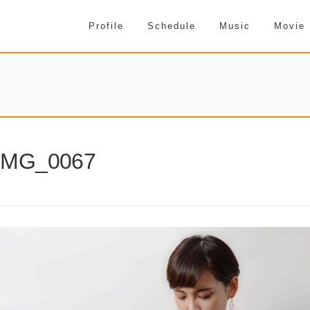
Profile
Schedule
Music
Movie
IMG_0067